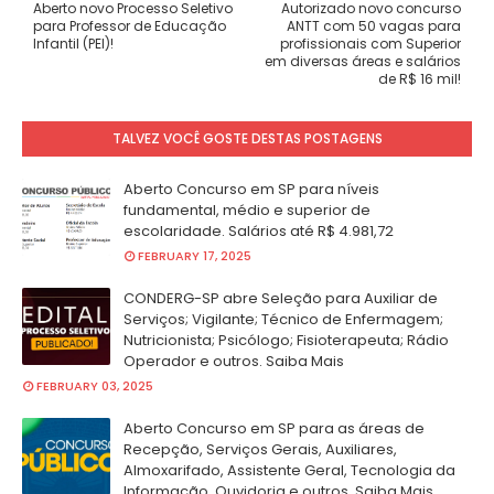
Aberto novo Processo Seletivo
Autorizado novo concurso
para Professor de Educação
ANTT com 50 vagas para
Infantil (PEI)!
profissionais com Superior
em diversas áreas e salários
de R$ 16 mil!
TALVEZ VOCÊ GOSTE DESTAS POSTAGENS
Aberto Concurso em SP para níveis
fundamental, médio e superior de
escolaridade. Salários até R$ 4.981,72
FEBRUARY 17, 2025
CONDERG-SP abre Seleção para Auxiliar de
Serviços; Vigilante; Técnico de Enfermagem;
Nutricionista; Psicólogo; Fisioterapeuta; Rádio
Operador e outros. Saiba Mais
FEBRUARY 03, 2025
Aberto Concurso em SP para as áreas de
Recepção, Serviços Gerais, Auxiliares,
Almoxarifado, Assistente Geral, Tecnologia da
Informação, Ouvidoria e outros. Saiba Mais