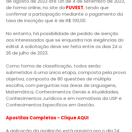
de agosto de 2023 até 12h de 4 de setembro de 2023,
de forma online, no site da
FUVEST
, tendo que
confirmar a participação mediante o pagamento da
taxa de inscrição que é de R$ 100,00.
No entanto, há possibilidade de pedido de isenção
aos interessados que se enquadra nas exigências do
edital. A solicitação deve ser feita entre os dias 24 a
26 de julho de 2023.
Como forma de classificação, todos serão
submetidos á uma única etapa, composta pela prova
objetiva, composta de 80 questões de múltipla
escolha, com perguntas nas áreas de Linguagens,
Matemática, Conhecimentos Gerais e Atualidades,
Conhecimentos Jurídicos e em normativas da USP e
Conhecimentos Específicos em Gestão.
Apostilas Completas - Clique AQUI
A aplicação da avaliação está prevista pra o dia 24