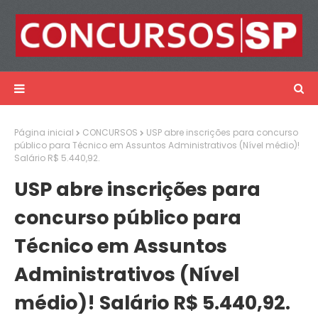
Página inicial
CONCURSOS
USP abre inscrições para concurso
público para Técnico em Assuntos Administrativos (Nível médio)!
Salário R$ 5.440,92.
USP abre inscrições para
concurso público para
Técnico em Assuntos
Administrativos (Nível
médio)! Salário R$ 5.440,92.