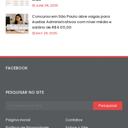
JUNE 08, 2025
Concurso em São Paulo abre vagas para
Auxiliar Administrativos com nível médio e
salário de R$4.011,00
MAY 29, 2025
FACEBOOK
PESQUISAR NO SITE
Página inicial
Contatos
Política de Privacidade
Sobre o Site