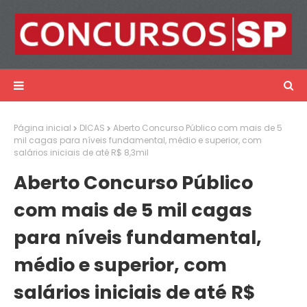
Página inicial
DICAS
Aberto Concurso Público com mais de 5
mil cagas para níveis fundamental, médio e superior, com
salários iniciais de até R$ 8,3mil
Aberto Concurso Público
com mais de 5 mil cagas
para níveis fundamental,
médio e superior, com
salários iniciais de até R$