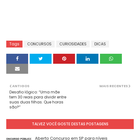
Tags
CONCURSOS
CURIOSIDADES
DICAS
ANTIGOS
MAIS RECENTES
Desafio lógico: “Uma mãe
tem 30 reais para dividir entre
suas duas filhas. Que horas
são?”
TALVEZ VOCÊ GOSTE DESTAS POSTAGENS
Aberto Concurso em SP para níveis