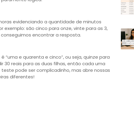
 horas evidenciando a quantidade de minutos
r exemplo: são cinco para onze, vinte para as 3,
 conseguimos encontrar a resposta.
é “uma e quarenta e cinco”, ou seja, quinze para
ir 30 reais para as duas filhas, então cada uma
e teste pode ser complicadinho, mas abre nossas
as diferentes!