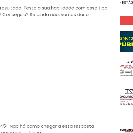
ESTÁG
resultado. Teste a sua habilidade com esse tipo
o! Conseguiu? Se ainda não, vamos dar o
:45”. Não há como chegar a essa resposta
é puramente lógica.