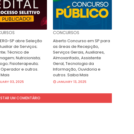
URSOS
CONCURSOS
RG-SP abre Seleção
Aberto Concurso em SP para
uxiliar de Serviços;
as áreas de Recepção,
nte; Técnico de
Serviços Gerais, Auxiliares,
magem; Nutricionista;
Almoxarifado, Assistente
ogo; Fisioterapeuta;
Geral, Tecnologia da
 Operador e outros.
Informação, Ouvidoria e
 Mais
outros. Saiba Mais
UARY 03, 2025
JANUARY 13, 2025
STAR UM COMENTÁRIO