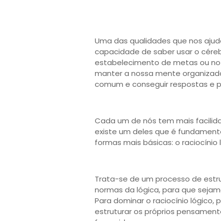
Uma das qualidades que nos ajud
capacidade de saber usar o céreb
estabelecimento de metas ou no 
manter a nossa mente organizada
comum e conseguir respostas e p
Cada um de nós tem mais facilid
existe um deles que é fundament
formas mais básicas: o raciocínio 
Trata-se de um processo de est
normas da lógica, para que seja
Para dominar o raciocínio lógico
estruturar os próprios pensament