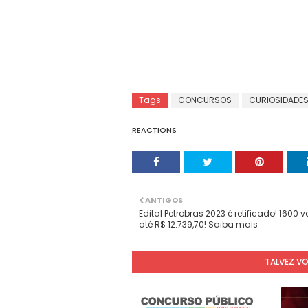
Tags
CONCURSOS
CURIOSIDADE
REACTIONS
ANTIGOS
Edital Petrobras 2023 é retificado! 1600
até R$ 12.739,70! Saiba mais
TALVEZ V