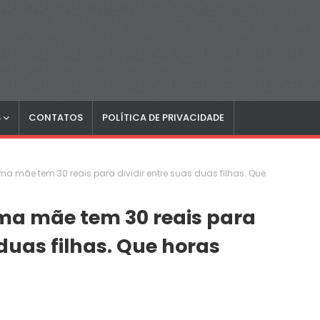
S
CONTATOS
POLÍTICA DE PRIVACIDADE
Uma mãe tem 30 reais para dividir entre suas duas filhas. Que
Uma mãe tem 30 reais para
 duas filhas. Que horas