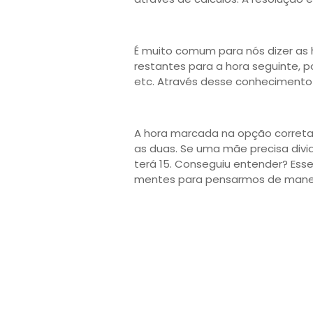
É muito comum para nós dizer as
restantes para a hora seguinte, po
etc. Através desse conhecimento
A hora marcada na opção correta 
as duas. Se uma mãe precisa divid
terá 15. Conseguiu entender? Ess
mentes para pensarmos de maneir