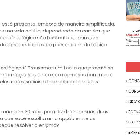
io está presente, embora de maneira simplificada.
 na vida adulta, dependendo da carreira que
raciocínio lógico são bastante comuns em
ade dos candidatos de pensar além do básico.
os lógicos? Trouxemos um teste que provará se
 informações que não são expressas com muita
pelas redes sociais e tem colocado muitas
CONC
CURS
DICAS
mãe tem 30 reais para dividir entre suas duas
ECON
ara que você escolha uma opção entre as
EDUC
segue resolver o enigma?
EMPR