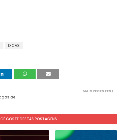
S
DICAS
MAIS RECENTES
 vagas de
OCÊ GOSTE DESTAS POSTAGENS