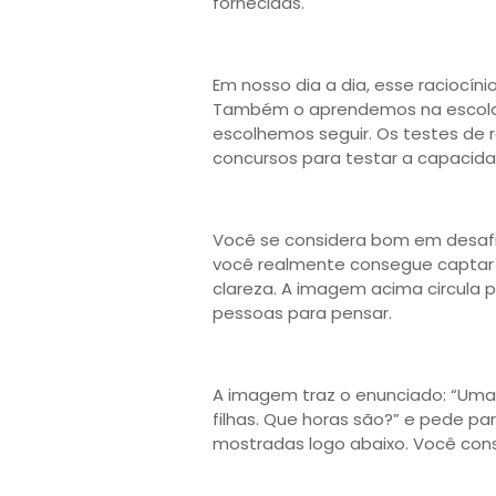
fornecidas.
Em nosso dia a dia, esse raciocín
Também o aprendemos na escola e
escolhemos seguir. Os testes de 
concursos para testar a capacid
Você se considera bom em desafi
você realmente consegue captar
clareza. A imagem acima circula 
pessoas para pensar.
A imagem traz o enunciado: “Uma 
filhas. Que horas são?” e pede p
mostradas logo abaixo. Você con