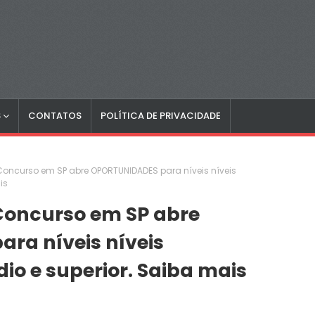
S
CONTATOS
POLÍTICA DE PRIVACIDADE
 Concurso em SP abre OPORTUNIDADES para níveis níveis
is
 Concurso em SP abre
ra níveis níveis
o e superior. Saiba mais