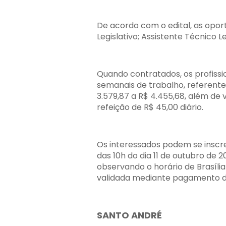
De acordo com o edital, as opor
Legislativo; Assistente Técnico Leg
Quando contratados, os profissi
semanais de trabalho, referent
3.579,87 a R$ 4.455,68, além de 
refeição de R$ 45,00 diário.
Os interessados podem se inscre
das 10h do dia 11 de outubro de 
observando o horário de Brasília 
validada mediante pagamento de 
SANTO ANDRÉ