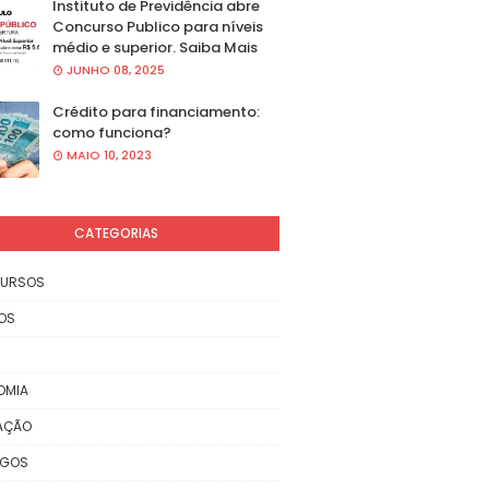
Instituto de Previdência abre
Concurso Publico para níveis
médio e superior. Saiba Mais
JUNHO 08, 2025
Crédito para financiamento:
como funciona?
MAIO 10, 2023
CATEGORIAS
URSOS
OS
OMIA
AÇÃO
EGOS