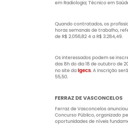
em Radiologia; Técnico em Saúde
Quando contratados, os profissi
horas semanais de trabalho, re
de R$ 2.056,82 4 a R$ 3.284,49.
Os interessados podem se inscre
das 8h do dia 18 de outubro de 2
no site da
. A inscrição s
Igecs
55,50.
FERRAZ DE VASCONCELOS
Ferraz de Vasconcelos anunciou
Concurso Público, organizado pel
oportunidades de níveis fundam