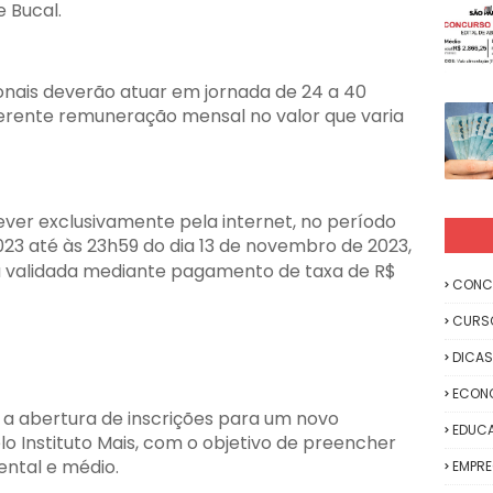
 Bucal.
onais deverão atuar em jornada de 24 a 40
ferente remuneração mensal no valor que varia
ver exclusivamente pela internet, no período
023 até às 23h59 do dia 13 de novembro de 2023,
erá validada mediante pagamento de taxa de R$
CONC
CURS
DICAS
ECON
 a abertura de inscrições para um novo
EDUC
o Instituto Mais, com o objetivo de preencher
ental e médio.
EMPR