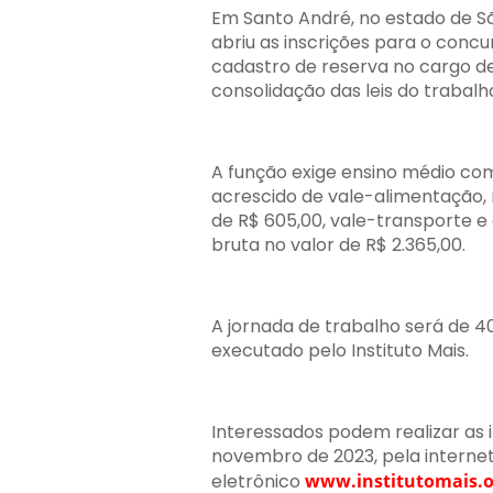
Em Santo André, no estado de Sã
abriu as inscrições para o conc
cadastro de reserva no cargo de
consolidação das leis do trabalh
A função exige ensino médio compl
acrescido de vale-alimentação, n
de R$ 605,00, vale-transporte 
bruta no valor de R$ 2.365,00.
A jornada de trabalho será de 4
executado pelo Instituto Mais.
Interessados podem realizar as i
novembro de 2023, pela interne
eletrônico
www.institutomais.o