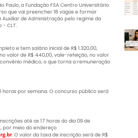
o Paulo, a Fundação FSA Centro Universitário
urso que vai preencher 18 vagas e formar
 Auxiliar de Administração pelo regime da
o - CLT.
eto e tem salário inicial de R$ 1.320,00,
o valor de R$ 440,00, vale-refeição, no valor
e convênio médico, o que torna a remuneração
0 horas por semana. O concurso público será
nscrições até as 17 horas do dia 09 de
t, por meio do endereço
rg.br
. O valor da taxa de inscrição será de R$