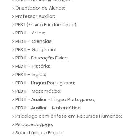
Orientador de Alunos;
Professor Auxiliar;
PEB I (Ensino Fundamental);
PEB II – Artes;
PEB II – Ciências;
PEB II – Geografia;
PEB II - Educação Física;
PEB II – História;
PEB II – Inglês;
PEB II - Língua Portuguesa;
PEB II – Matemática;
PEB II - Auxiliar - Língua Portuguesa;
PEB II - Auxiliar – Matemática;
Psicólogo com ênfase em Recursos Humanos;
Psicopedagogo;
Secretário de Escola;