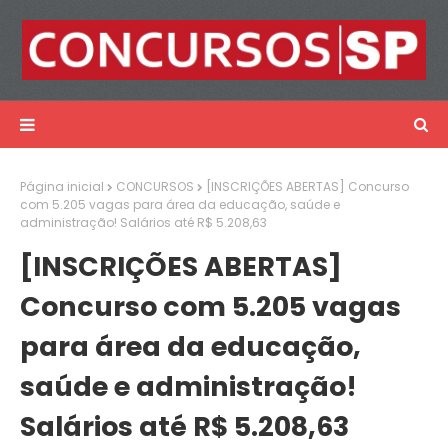
Página inicial
CONCURSOS
[INSCRIÇÕES ABERTAS] Concurso
com 5.205 vagas para área da educação, saúde e
administração! Salários até R$ 5.208,63
[INSCRIÇÕES ABERTAS]
Concurso com 5.205 vagas
para área da educação,
saúde e administração!
Salários até R$ 5.208,63