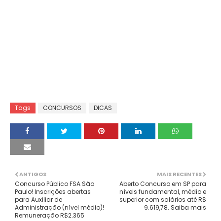
Tags
CONCURSOS
DICAS
ANTIGOS
MAIS RECENTES
Concurso Público FSA São
Aberto Concurso em SP para
Paulo! Inscrições abertas
níveis fundamental, médio e
para Auxiliar de
superior com salários até R$
Administração (nível médio)!
9.619,78. Saiba mais
Remuneração R$2.365