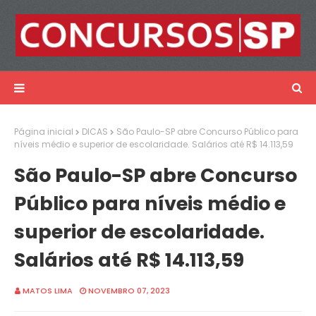
Página inicial
DICAS
São Paulo-SP abre Concurso Público para
níveis médio e superior de escolaridade. Salários até R$ 14.113,59
São Paulo-SP abre Concurso
Público para níveis médio e
superior de escolaridade.
Salários até R$ 14.113,59
MATOS LIMA
NOVEMBRO 07, 2023