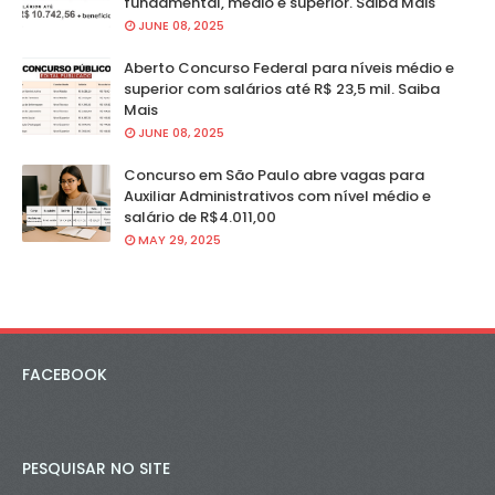
fundamental, médio e superior. Saiba Mais
JUNE 08, 2025
Aberto Concurso Federal para níveis médio e
superior com salários até R$ 23,5 mil. Saiba
Mais
JUNE 08, 2025
Concurso em São Paulo abre vagas para
Auxiliar Administrativos com nível médio e
salário de R$4.011,00
MAY 29, 2025
FACEBOOK
PESQUISAR NO SITE