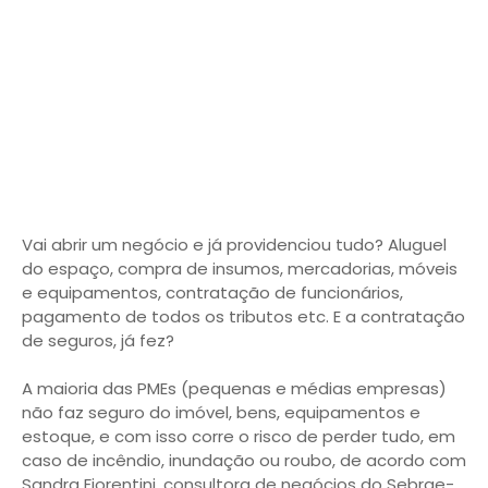
Vai abrir um negócio e já providenciou tudo? Aluguel
do espaço, compra de insumos, mercadorias, móveis
e equipamentos, contratação de funcionários,
pagamento de todos os tributos etc. E a contratação
de seguros, já fez?
A maioria das PMEs (pequenas e médias empresas)
não faz seguro do imóvel, bens, equipamentos e
estoque, e com isso corre o risco de perder tudo, em
caso de incêndio, inundação ou roubo, de acordo com
Sandra Fiorentini, consultora de negócios do Sebrae-