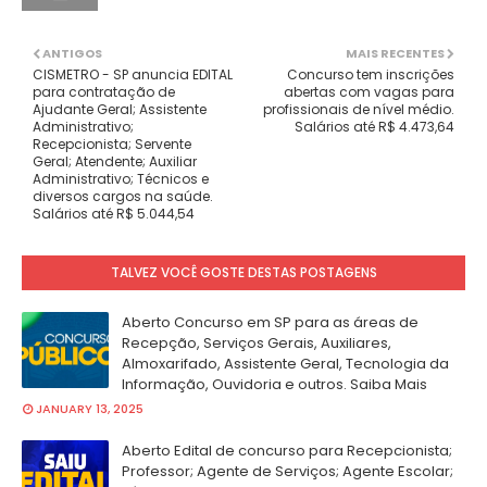
ANTIGOS
MAIS RECENTES
CISMETRO - SP anuncia EDITAL
Concurso tem inscrições
para contratação de
abertas com vagas para
Ajudante Geral; Assistente
profissionais de nível médio.
Administrativo;
Salários até R$ 4.473,64
Recepcionista; Servente
Geral; Atendente; Auxiliar
Administrativo; Técnicos e
diversos cargos na saúde.
Salários até R$ 5.044,54
TALVEZ VOCÊ GOSTE DESTAS POSTAGENS
Aberto Concurso em SP para as áreas de
Recepção, Serviços Gerais, Auxiliares,
Almoxarifado, Assistente Geral, Tecnologia da
Informação, Ouvidoria e outros. Saiba Mais
JANUARY 13, 2025
Aberto Edital de concurso para Recepcionista;
Professor; Agente de Serviços; Agente Escolar;