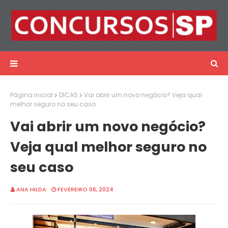
Página inicial
DICAS
Vai abrir um novo negócio? Veja qual
melhor seguro no seu caso
Vai abrir um novo negócio?
Veja qual melhor seguro no
seu caso
ANA HILDA
FEVEREIRO 06, 2024