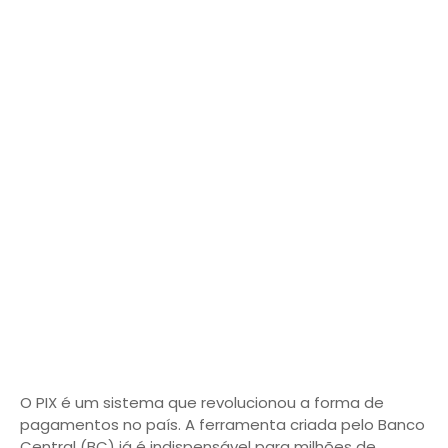
O PIX é um sistema que revolucionou a forma de
pagamentos no país. A ferramenta criada pelo Banco
Central (BC) já é indispensável para milhões de