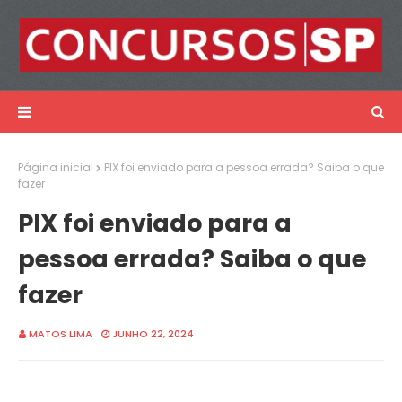
Página inicial
PIX foi enviado para a pessoa errada? Saiba o que
fazer
PIX foi enviado para a
pessoa errada? Saiba o que
fazer
MATOS LIMA
JUNHO 22, 2024