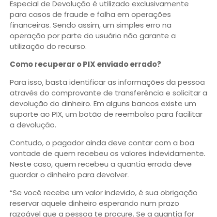
Especial de Devolução é utilizado exclusivamente
para casos de fraude e falha em operações
financeiras. Sendo assim, um simples erro na
operação por parte do usuário não garante a
utilização do recurso.
Como recuperar o PIX enviado errado?
Para isso, basta identificar as informações da pessoa
através do comprovante de transferência e solicitar a
devolução do dinheiro. Em alguns bancos existe um
suporte ao PIX, um botão de reembolso para facilitar
a devolução.
Contudo, o pagador ainda deve contar com a boa
vontade de quem recebeu os valores indevidamente.
Neste caso, quem recebeu a quantia errada deve
guardar o dinheiro para devolver.
“Se você recebe um valor indevido, é sua obrigação
reservar aquele dinheiro esperando num prazo
razoável que a pessoa te procure. Se a quantia for