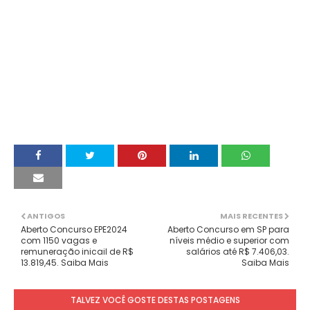
ANTIGOS
MAIS RECENTES
Aberto Concurso EPE2024
Aberto Concurso em SP para
com 1150 vagas e
níveis médio e superior com
remuneração inicail de R$
salários até R$ 7.406,03.
13.819,45. Saiba Mais
Saiba Mais
TALVEZ VOCÊ GOSTE DESTAS POSTAGENS