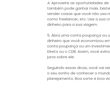
4. Aproveite as oportunidades de
também pode ganhar mais. Existe
vender coisas que você não usa mai
como freelancer, etc. Use a sua c
dinheiro para a sua viagem.
5. Abra uma conta poupança ou um
dinheiro que você economizou em 
conta poupança ou um investiment
Direto ou o CDB. Assim, você evit
juros sobre ele.
Seguindo essas dicas, você vai ver
o seu sonho de conhecer o mundo. 
planejamento. Boa sorte e boa v