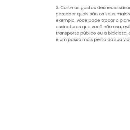
3. Corte os gastos desnecessários.
perceber quais são os seus maior
exemplo, você pode trocar o plano
assinaturas que você não usa, evi
transporte público ou a biciclet
é um passo mais perto da sua vi