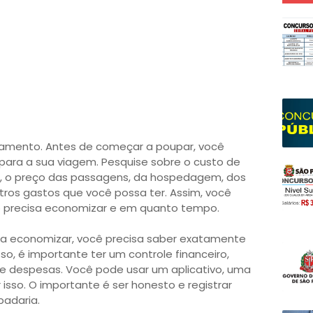
orçamento. Antes de começar a poupar, você
 para a sua viagem. Pesquise sobre o custo de
tar, o preço das passagens, da hospedagem, dos
tros gastos que você possa ter. Assim, você
o precisa economizar e em quanto tempo.
Para economizar, você precisa saber exatamente
sso, é importante ter um controle financeiro,
e despesas. Você pode usar um aplicativo, uma
 isso. O importante é ser honesto e registrar
padaria.