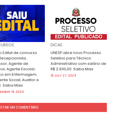
URSOS
DICAS
o Edital de concurso
UNESP abre novo Processo
Recepcionista;
Seletivo para Técnico
ssor; Agente de
Administrativo com salário de
ços; Agente Escolar;
R$ 2.930,00. Saiba Mais
co em Enfermagem;
JULY 27, 2024
ente Social; Auditor e
s. Saiba Mais
MBER 19, 2024
STAR UM COMENTÁRIO