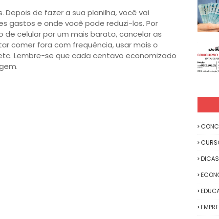
 Depois de fazer a sua planilha, você vai
es gastos e onde você pode reduzi-los. Por
 de celular por um mais barato, cancelar as
tar comer fora com frequência, usar mais o
a, etc. Lembre-se que cada centavo economizado
agem.
CONC
CURS
DICAS
ECON
EDUC
EMPR