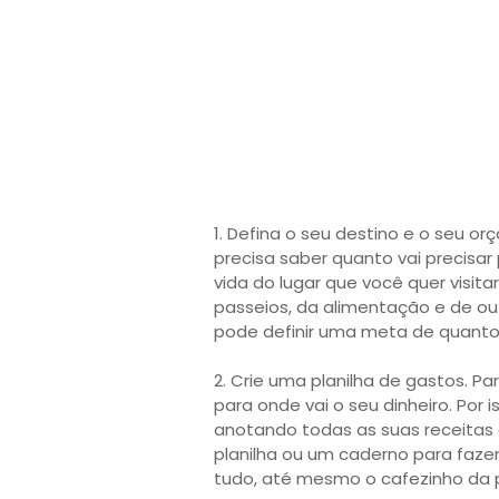
1. Defina o seu destino e o seu 
precisa saber quanto vai precisar
vida do lugar que você quer visi
passeios, da alimentação e de ou
pode definir uma meta de quant
2. Crie uma planilha de gastos. 
para onde vai o seu dinheiro. Por i
anotando todas as suas receitas 
planilha ou um caderno para fazer
tudo, até mesmo o cafezinho da 