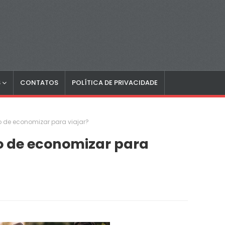
S
CONTATOS
POLÍTICA DE PRIVACIDADE
to de economizar para viajar?
to de economizar para