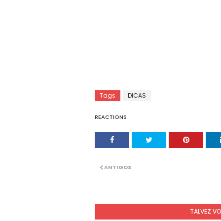
Tags
DICAS
REACTIONS
ANTIGOS
TALVEZ V