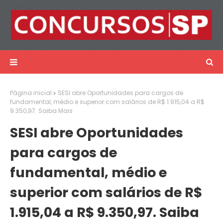
Página inicial
SESI abre Oportunidades para cargos de
fundamental, médio e superior com salários de R$ 1.915,04 a R$
9.350,97. Saiba Mais
SESI abre Oportunidades
para cargos de
fundamental, médio e
superior com salários de R$
1.915,04 a R$ 9.350,97. Saiba