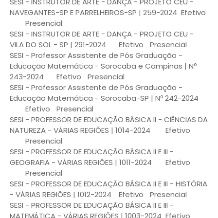
SESI - INSTRUTOR DE ARTE - DANÇA - PROJETO CEU -
NAVEGANTES-SP E PARRELHEIROS-SP | 259-2024
Efetivo
Presencial
SESI - INSTRUTOR DE ARTE - DANÇA - PROJETO CEU -
VILA DO SOL - SP | 291-2024
Efetivo
Presencial
SESI - Professor Assistente de Pós Graduação -
Educação Matemática - Sorocaba e Campinas | Nº
243-2024
Efetivo
Presencial
SESI - Professor Assistente de Pós Graduação -
Educação Matemática - Sorocaba-SP | Nº 242-2024
Efetivo
Presencial
SESI - PROFESSOR DE EDUCAÇÃO BÁSICA II - CIÊNCIAS DA
NATUREZA - VÁRIAS REGIÕES | 1014-2024
Efetivo
Presencial
SESI - PROFESSOR DE EDUCAÇÃO BÁSICA II E III -
GEOGRAFIA - VÁRIAS REGIÕES | 1011-2024
Efetivo
Presencial
SESI - PROFESSOR DE EDUCAÇÃO BÁSICA II E III - HISTÓRIA
- VÁRIAS REGIÕES | 1012-2024
Efetivo
Presencial
SESI - PROFESSOR DE EDUCAÇÃO BÁSICA II E III -
MATEMÁTICA - VÁRIAS REGIÕES | 1003-2024
Efetivo