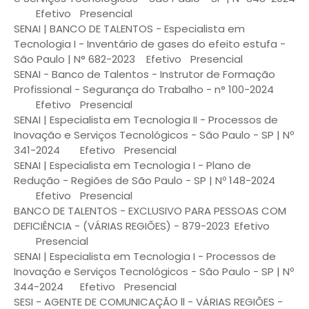
Efetivo
Presencial
SENAI | BANCO DE TALENTOS - Especialista em
Tecnologia I - Inventário de gases do efeito estufa -
São Paulo | N° 682-2023
Efetivo
Presencial
SENAI - Banco de Talentos - Instrutor de Formação
Profissional - Segurança do Trabalho - n° 100-2024
Efetivo
Presencial
SENAI | Especialista em Tecnologia II - Processos de
Inovação e Serviços Tecnológicos - São Paulo - SP | Nº
341-2024
Efetivo
Presencial
SENAI | Especialista em Tecnologia I - Plano de
Redução - Regiões de São Paulo - SP | Nº 148-2024
Efetivo
Presencial
BANCO DE TALENTOS - EXCLUSIVO PARA PESSOAS COM
DEFICIÊNCIA - (VÁRIAS REGIÕES) - 879-2023
Efetivo
Presencial
SENAI | Especialista em Tecnologia I - Processos de
Inovação e Serviços Tecnológicos - São Paulo - SP | Nº
344-2024
Efetivo
Presencial
SESI - AGENTE DE COMUNICAÇÃO ll - VÁRIAS REGIÕES -