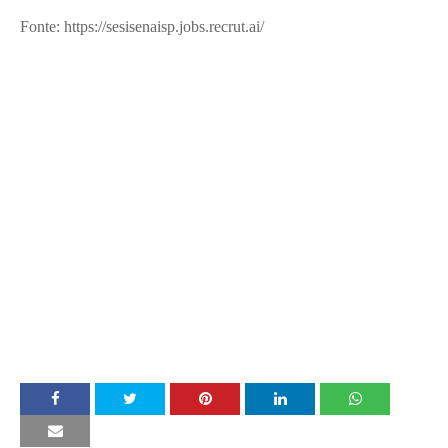
Fonte: https://sesisenaisp.jobs.recrut.ai/