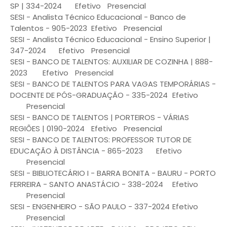
SP | 334-2024
Efetivo
Presencial
SESI - Analista Técnico Educacional - Banco de
Talentos - 905-2023
Efetivo
Presencial
SESI - Analista Técnico Educacional - Ensino Superior |
347-2024
Efetivo
Presencial
SESI - BANCO DE TALENTOS: AUXILIAR DE COZINHA | 888-
2023
Efetivo
Presencial
SESI - BANCO DE TALENTOS PARA VAGAS TEMPORÁRIAS -
DOCENTE DE PÓS-GRADUAÇÃO - 335-2024
Efetivo
Presencial
SESI - BANCO DE TALENTOS | PORTEIROS - VÁRIAS
REGIÕES | 0190-2024
Efetivo
Presencial
SESI - BANCO DE TALENTOS: PROFESSOR TUTOR DE
EDUCAÇÃO À DISTÂNCIA - 865-2023
Efetivo
Presencial
SESI - BIBLIOTECÁRIO I - BARRA BONITA - BAURU - PORTO
FERREIRA - SANTO ANASTÁCIO - 338-2024
Efetivo
Presencial
SESI - ENGENHEIRO - SÃO PAULO - 337-2024
Efetivo
Presencial