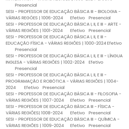
Presencial
SESI - PROFESSOR DE EDUCAÇÃO BÁSICA III - BIOLOGIA -
VÁRIAS REGÓES | 1006-2024
Efetivo
Presencial
SESI - PROFESSOR DE EDUCAÇÃO BÁSICA I, II, E III - ARTE -
VÁRIAS REGIÕES | 1001-2024
Efetivo
Presencial
SESI - PROFESSOR DE EDUCAÇÃO BÁSICA I, II, E III -
EDUCAÇÃO FÍSICA - VÁRIAS REGIÕES | 1000-2024
Efetivo
Presencial
SESI - PROFESSOR DE EDUCAÇÃO BÁSICA I, II, E III - LÍNGUA
INGLESA - VÁRIAS REGIÕES | 1002-2024
Efetivo
Presencial
SESI - PROFESSOR DE EDUCAÇÃO BÁSICA I, II, E III -
PROGRAMAÇÃO E ROBÓTICA - VÁRIAS REGIÕES | 1004-
2024
Efetivo
Presencial
SESI - PROFESSOR DE EDUCAÇÃO BÁSICA III - FILOSOFIA -
VÁRIAS REGIÕES | 1007-2024
Efetivo
Presencial
SESI - PROFESSOR DE EDUCAÇÃO BÁSICA III - FÍSICA -
VÁRIAS REGIÕES| 1008-2024
Efetivo
Presencial
SESI - PROFESSOR DE EDUCAÇÃO BÁSICA III - QUÍMICA -
VÁRIAS REGIÕES | 1009-2024
Efetivo
Presencial