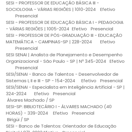
SESI - PROFESSOR DE EDUCAÇÃO BÁSICA III -
SOCIOLOGIA - VÁRIAS REGIÕES | 1010-2024
Efetivo
Presencial
SESI - PROFESSOR DE EDUCAÇÃO BÁSICA I - PEDAGOGIA
- VÁRIAS REGIÕES | 1005-2024
Efetivo
Presencial
SESI - PROFESSOR DE PÓS-GRADUAÇÃO III - EDUCAÇÃO
MATEMÁTICA - CAMPINAS-SP | 228-2024
Efetivo
Presencial
SESI SENAI | Analista de Planejamento e Desempenho
Organizacional - São Paulo - SP | Nº 345-2024
Efetivo
Presencial
SESI/SENAI - Banco de Talentos - Desenvolvedor de
Sistemas I, II e III - SP - 154-2024
Efetivo
Presencial
SESI/SENAI - Especialista em Inteligência Artificial - SP |
324-2024
Efetivo
Presencial
Álvares Machado / SP
SESI-SP: BIBLIOTECÁRIO I - ÁLVARES MACHADO (40
HORAS) - 339-2024
Efetivo
Presencial
Birigüi / SP
SESI - Banco de Talentos: Orientador de Educação