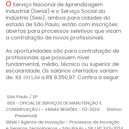
O
Serviço Nacional de Aprendizagem
Industrial (Senai) e o Serviço Social da
Indústria (Sesi), ambos para cidades do
estado de São Paulo, estão com inscrições
abertas para processos seletivos que visam
a contratação de novos profissionais.
As oportunidades são para contratação de
profissionais que possuem nível
fundamental, médio, técnico ou superior de
escolaridade. Os salários ofertados variam
de
a
R$ 9.350,97. Confira a seguir:
:
R$ 1915,04
São Paulo / SP
SESI - OFICIAL DE SERVIÇOS DE MANUTENÇÃO E
CONSERVAÇÃO I - VÁRIAS REGIÕES - 112-2024
Efetivo
Presencial
SENAI | Agente de Inovação - Processos de Inovação
e Serviços Tecnológicos - São Paulo - SP | Nº 343-2024