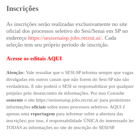
Inscrições
As inscrições serão realizadas exclusivamente no site
oficial dos processos seletivo do Sesi/Senai em SP no
endereço
https://sesisenaisp.jobs.recrut.ai/
. Cada
seleção tem seu próprio período de inscrição.
Acesse os editais AQUI
Atenção:
Vale ressaltar que o
SESI-SP informa sempre que vagas
divulgadas em outros canais que não forem do Sesi-SP não são
verdadeiras. E não poderá o SESI se responsabilizar por qualquer
prejuízo pelo desencontro de informações. Por isso Consulte
somente
o site
https://sesisenaisp.jobs.recrut.ai/
para posteriores
informações
oficiais
sobre esses processos seletivos. AQUI é
apenas uma
reportagem
para informar sobre a abertura das
inscrições; por isso, é responsabilidade ÚNICA do interessado ler
TODAS as informações no site de inscrição do SESI/SP.