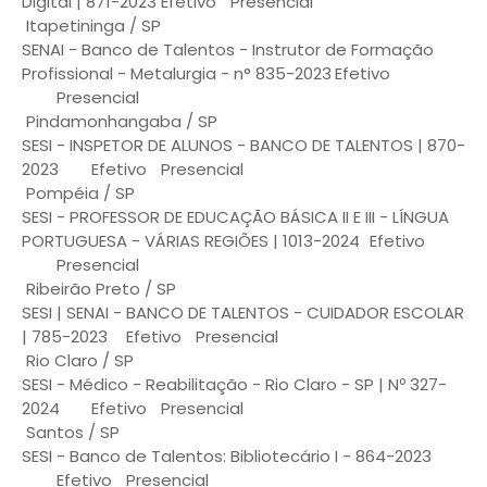
Digital | 871-2023
Efetivo
Presencial
Itapetininga / SP
SENAI - Banco de Talentos - Instrutor de Formação
Profissional - Metalurgia - n° 835-2023
Efetivo
Presencial
Pindamonhangaba / SP
SESI - INSPETOR DE ALUNOS - BANCO DE TALENTOS | 870-
2023
Efetivo
Presencial
Pompéia / SP
SESI - PROFESSOR DE EDUCAÇÃO BÁSICA II E III - LÍNGUA
PORTUGUESA - VÁRIAS REGIÕES | 1013-2024
Efetivo
Presencial
Ribeirão Preto / SP
SESI | SENAI - BANCO DE TALENTOS - CUIDADOR ESCOLAR
| 785-2023
Efetivo
Presencial
Rio Claro / SP
SESI - Médico - Reabilitação - Rio Claro - SP | Nº 327-
2024
Efetivo
Presencial
Santos / SP
SESI - Banco de Talentos: Bibliotecário I - 864-2023
Efetivo
Presencial