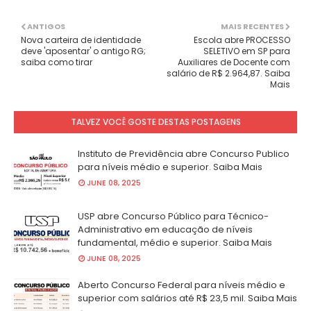
ANTIGOS
MAIS RECENTES
Nova carteira de identidade
Escola abre PROCESSO
deve 'aposentar' o antigo RG;
SELETIVO em SP para
saiba como tirar
Auxiliares de Docente com
salário de R$ 2.964,87. Saiba
Mais
TALVEZ VOCÊ GOSTE DESTAS POSTAGENS
Instituto de Previdência abre Concurso Publico
para níveis médio e superior. Saiba Mais
JUNE 08, 2025
USP abre Concurso Público para Técnico-
Administrativo em educação de níveis
fundamental, médio e superior. Saiba Mais
JUNE 08, 2025
Aberto Concurso Federal para níveis médio e
superior com salários até R$ 23,5 mil. Saiba Mais