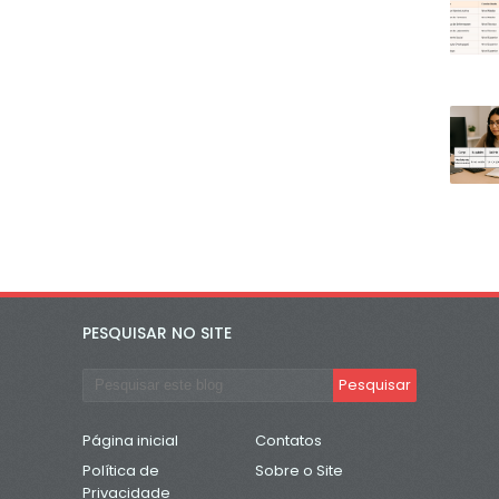
PESQUISAR NO SITE
Página inicial
Contatos
Política de
Sobre o Site
Privacidade