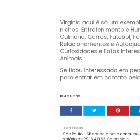
Virginia aqui é só um exemp
nichos: Entretenimento e Hu
Culinária, Carros, Futebol, 
Relacionamentos e Autoajud
Curiosidades e Fatos Interes
Animais.
Se ficou interessado em pe
para entrar em contato pel
REACTIONS
ANTIGOS
São Paulo - SP anuncia novo concurso
salário de R$ 16.413,63. Saiba Mais