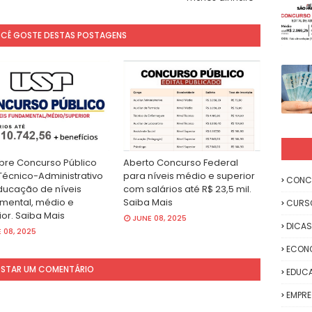
OCÊ GOSTE DESTAS POSTAGENS
bre Concurso Público
Aberto Concurso Federal
Técnico-Administrativo
para níveis médio e superior
CONC
ucação de níveis
com salários até R$ 23,5 mil.
mental, médio e
Saiba Mais
CURS
ior. Saiba Mais
JUNE 08, 2025
DICAS
 08, 2025
ECON
STAR UM COMENTÁRIO
EDUC
EMPR