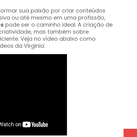
formar sua paixão por criar conteúdos
siva ou até mesmo em uma profissão,
os
pode ser o caminho ideal. A criação de
criatividade, mas também sobre
iciente. Veja no vídeo abaixo como
deos da Virginia: