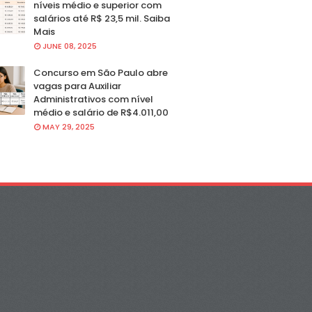
níveis médio e superior com
salários até R$ 23,5 mil. Saiba
Mais
JUNE 08, 2025
Concurso em São Paulo abre
vagas para Auxiliar
Administrativos com nível
médio e salário de R$4.011,00
MAY 29, 2025