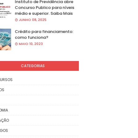
Instituto de Previdência abre
Concurso Publico para níveis
médio e superior. Saiba Mais
JUNHO 08, 2025
Crédito para financiamento:
como funciona?
MAIO 10, 2023
CATEGORIAS
URSOS
OS
OMIA
AÇÃO
EGOS