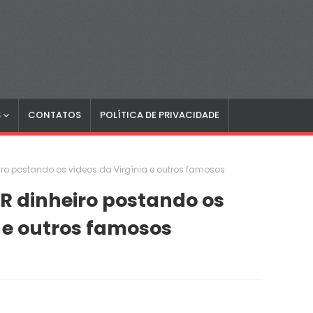
S
CONTATOS
POLÍTICA DE PRIVACIDADE
o postando os videos da Virgínia e outros famosos
 dinheiro postando os
a e outros famosos