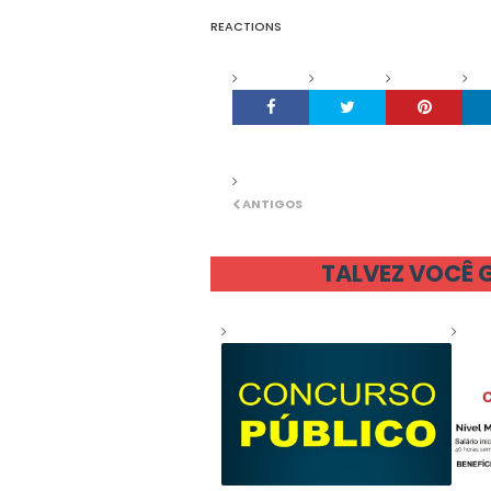
REACTIONS
ANTIGOS
TALVEZ VOCÊ 