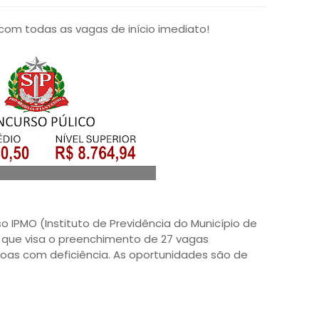
om todas as vagas de início imediato!
so IPMO (Instituto de Previdência do Município de
 que visa o preenchimento de 27 vagas
oas com deficiência. As oportunidades são de