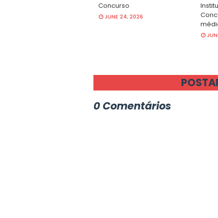
Concurso
Insti
Concu
JUNE 24, 2026
médio
JUN
POSTA
0 Comentários