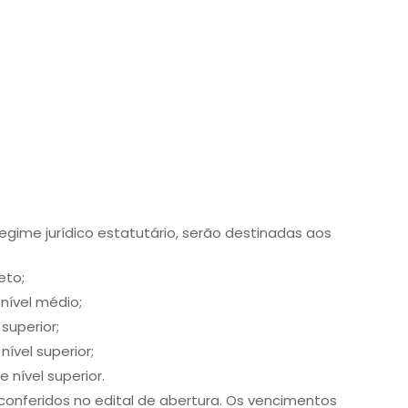
gime jurídico estatutário, serão destinadas aos
eto;
 nível médio;
 superior;
nível superior;
 nível superior.
onferidos no edital de abertura. Os vencimentos