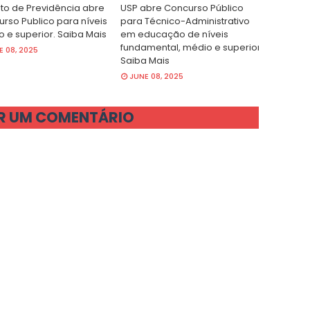
tuto de Previdência abre
USP abre Concurso Público
rso Publico para níveis
para Técnico-Administrativo
 e superior. Saiba Mais
em educação de níveis
fundamental, médio e superior.
E 08, 2025
Saiba Mais
JUNE 08, 2025
R UM COMENTÁRIO