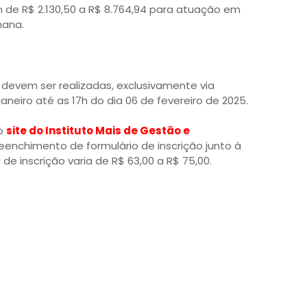
m de R$ 2.130,50 a R$ 8.764,94 para atuação em
mana.
 devem ser realizadas, exclusivamente via
 janeiro até as 17h do dia 06 de fevereiro de 2025.
no
site do Instituto Mais de Gestão e
eenchimento de formulário de inscrição junto à
 de inscrição varia de R$ 63,00 a R$ 75,00.