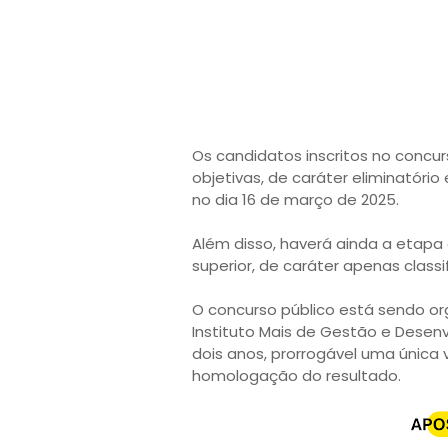
Os candidatos inscritos no concur
objetivas, de caráter eliminatório 
no dia 16 de março de 2025.
Além disso, haverá ainda a etapa 
superior, de caráter apenas classif
O concurso público está sendo o
Instituto Mais de Gestão e Desen
dois anos, prorrogável uma única 
homologação do resultado.