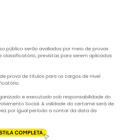
so público serão avaliados por meio de provas
e classificatório, previstas para serem aplicadas
de prova de títulos para os cargos de nível
icatório.
rganizado e executado sob responsabilidade do
volvimento Social. A validade do certame será de
vez por igual período a contar da data da