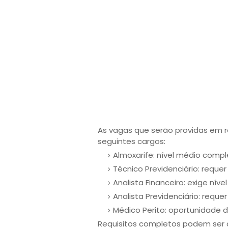
As vagas que serão providas em re
seguintes cargos:
Almoxarife: nível médio compl
Técnico Previdenciário: requer
Analista Financeiro: exige nível
Analista Previdenciário: requer 
Médico Perito: oportunidade de
Requisitos completos podem ser c