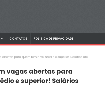
S
CONTATOS
POLÍTICA DE PRIVACIDADE
abertas para quem tem nível médio e superior! Salários até
m vagas abertas para
dio e superior! Salários