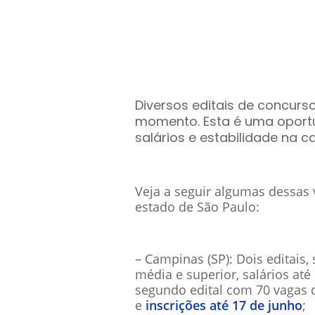
Diversos editais de concurso
momento. Esta é uma oport
salários e estabilidade na ca
Veja a seguir algumas dessas 
estado de São Paulo:
– Campinas (SP): Dois editais
média e superior, salários até
segundo edital com 70 vagas de
e
inscrições até 17 de junho
;