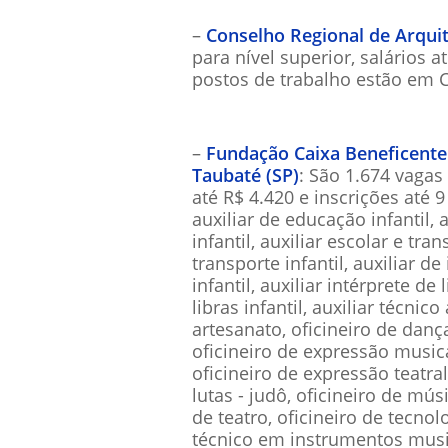
–
Conselho Regional de Arqui
para nível superior, salários a
postos de trabalho estão em 
–
Fundação Caixa Beneficente
Taubaté (SP)
: São 1.674 vagas
até R$ 4.420 e inscrições até 
auxiliar de educação infantil, 
infantil, auxiliar escolar e tr
transporte infantil, auxiliar d
infantil, auxiliar intérprete de
libras infantil, auxiliar técnico
artesanato, oficineiro de dan
oficineiro de expressão musica
oficineiro de expressão teatral, 
lutas - judô, oficineiro de mús
de teatro, oficineiro de tecno
técnico em instrumentos mus