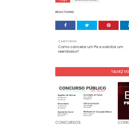
REACTIONS
ANTIGOS
Como cancelar um Pix e solicitar um
reembolso?
TALVEZ V
CONCURSOS
CONC