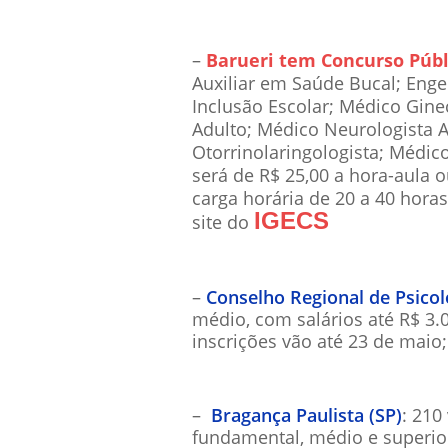
–
Barueri tem Concurso Públ
Auxiliar em Saúde Bucal; Engen
Inclusão Escolar; Médico Gine
Adulto; Médico Neurologista 
Otorrinolaringologista; Médic
será de R$ 25,00 a hora-aula 
carga horária de 20 a 40 horas
IGECS
site do
–
Conselho Regional de Psicol
médio, com salários até R$ 3.
inscrições vão até 23 de maio;
–
Bragança Paulista (SP)
: 210
fundamental, médio e superior,