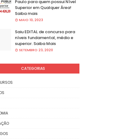
Paulo para quem possui Nível
Superior em Qualquer Área!
Saiba mais
MAIO 10, 2023
Saiu EDITAL de concurso para
níveis fundamental, médio e
superior. Saiba Mais
SETEMBRO 23, 2020
CATEGORIAS
URSOS
OS
OMIA
AÇÃO
EGOS