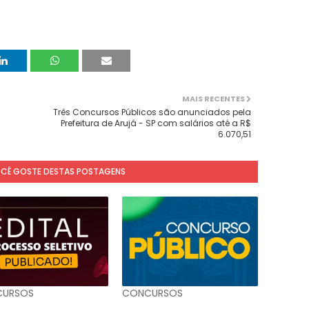
MAIS RECENTES
Três Concursos Públicos são anunciados pela
Prefeitura de Arujá - SP com salários até a R$
6.070,51
OCÊ GOSTE DESTAS POSTAGENS
URSOS
CONCURSOS