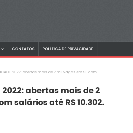
S
CONTATOS
POLÍTICA DE PRIVACIDADE
LICADO 2022: abertas mais de 2 mil vagas em SP com
2022: abertas mais de 2
m salários até R$ 10.302.