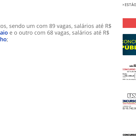
ESTÁG
rtos, sendo um com 89 vagas, salários até R$
aio
e o outro com 68 vagas, salários até R$
nho
;