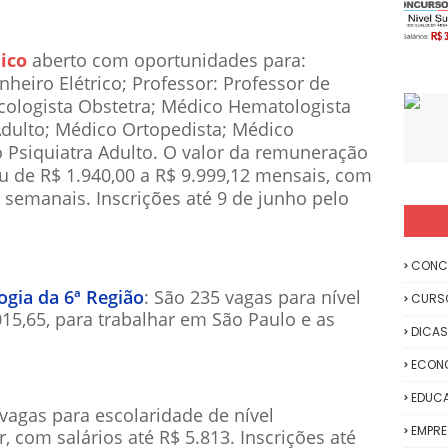
ico
aberto com oportunidades para:
heiro Elétrico; Professor: Professor de
cologista Obstetra; Médico Hematologista
Adulto; Médico Ortopedista; Médico
o Psiquiatra Adulto. O valor da remuneração
ou de R$ 1.940,00 a R$ 9.999,12 mensais, com
 semanais. Inscrições até 9 de junho pelo
CONC
ogia da 6ª Região
: São 235 vagas para nível
CURS
015,65, para trabalhar em São Paulo e as
DICAS
ECON
EDUC
 vagas para escolaridade de nível
EMPR
 com salários até R$ 5.813. Inscrições até