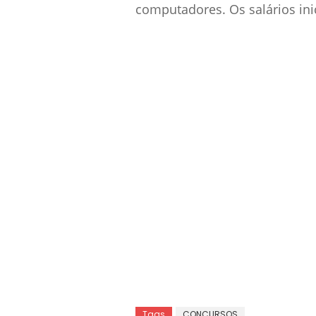
computadores. Os salários inic
Tags
CONCURSOS