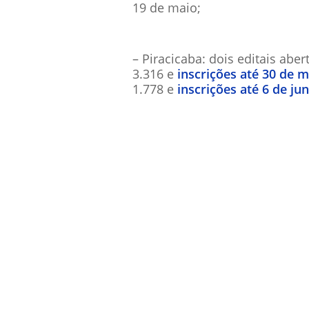
19 de maio;
– Piracicaba: dois editais abe
3.316 e
inscrições até 30 de m
1.778 e
inscrições até 6 de ju