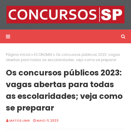
Página inicial
ECONOMIA
Os concursos públicos 2023: vagas
abertas para todas as escolaridades; veja como se preparar
Os concursos públicos 2023:
vagas abertas para todas
as escolaridades; veja como
se preparar
MATOS LIMA
MAIO 11, 2023