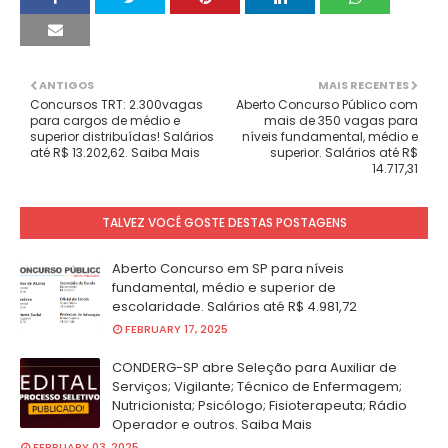
ANTIGOS
MAIS RECENTES
Concursos TRT: 2.300vagas
Aberto Concurso Público com
para cargos de médio e
mais de 350 vagas para
superior distribuídas! Salários
níveis fundamental, médio e
até R$ 13.202,62. Saiba Mais
superior. Salários até R$
14.717,31
TALVEZ VOCÊ GOSTE DESTAS POSTAGENS
Aberto Concurso em SP para níveis
fundamental, médio e superior de
escolaridade. Salários até R$ 4.981,72
FEBRUARY 17, 2025
CONDERG-SP abre Seleção para Auxiliar de
Serviços; Vigilante; Técnico de Enfermagem;
Nutricionista; Psicólogo; Fisioterapeuta; Rádio
Operador e outros. Saiba Mais
FEBRUARY 03, 2025