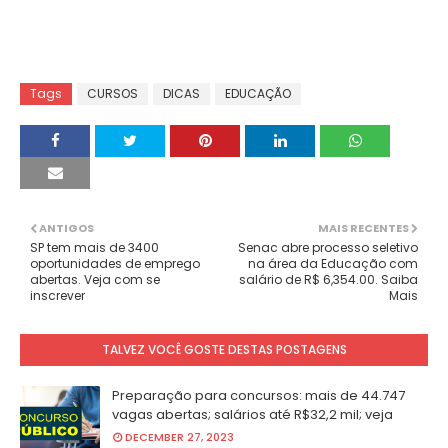
Tags
CURSOS
DICAS
EDUCAÇÃO
ANTIGOS
MAIS RECENTES
SP tem mais de 3400
Senac abre processo seletivo
oportunidades de emprego
na área da Educação com
abertas. Veja com se
salário de R$ 6,354.00. Saiba
inscrever
Mais
TALVEZ VOCÊ GOSTE DESTAS POSTAGENS
Preparação para concursos: mais de 44.747
vagas abertas; salários até R$32,2 mil; veja
DECEMBER 27, 2023