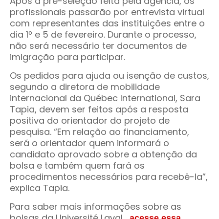
Após a pré-seleção feita pela agência, os
profissionais passarão por entrevista virtual
com representantes das instituições entre o
dia 1º e 5 de fevereiro. Durante o processo,
não será necessário ter documentos de
imigração para participar.
Os pedidos para ajuda ou isenção de custos,
segundo a diretora de mobilidade
internacional da Québec International, Sara
Tapia, devem ser feitos após a resposta
positiva do orientador do projeto de
pesquisa. “Em relação ao financiamento,
será o orientador quem informará o
candidato aprovado sobre a obtenção da
bolsa e também quem fará os
procedimentos necessários para recebê-la”,
explica Tapia.
Para saber mais informações sobre as
bolsas da Université Laval,
acesse essa