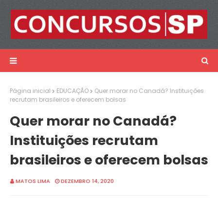
Página inicial
EDUCAÇÃO
Quer morar no Canadá? Instituições
recrutam brasileiros e oferecem bolsas
Quer morar no Canadá?
Instituições recrutam
brasileiros e oferecem bolsas
MATOS LIMA
DEZEMBRO 14, 2020